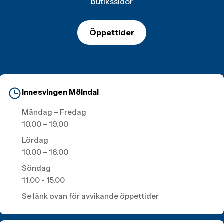
butikssidor
Öppettider
Innesvingen Mölndal
Måndag – Fredag
10.00 – 19.00
Lördag
10.00 – 16.00
Söndag
11.00 - 15.00
Se länk ovan för avvikande öppettider