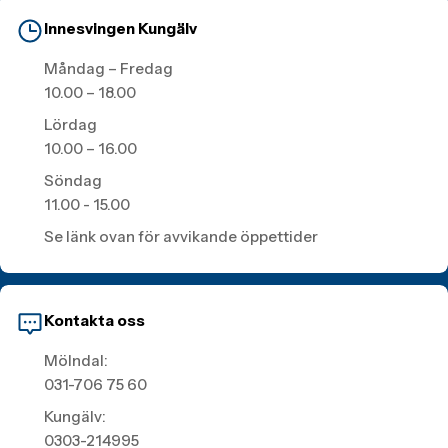
Innesvingen Kungälv
Måndag – Fredag
10.00 – 18.00
Lördag
10.00 – 16.00
Söndag
11.00 - 15.00
Se länk ovan för avvikande öppettider
Kontakta oss
Mölndal:
031-706 75 60
Kungälv:
0303-214995