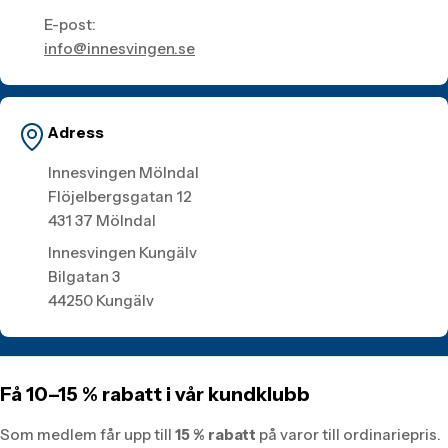
E-post:
info@innesvingen.se
Adress
Innesvingen Mölndal
Flöjelbergsgatan 12
431 37 Mölndal
Innesvingen Kungälv
Bilgatan 3
44250 Kungälv
Få 10–15 % rabatt i vår kundklubb
Som medlem får upp till
15 % rabatt
på varor till ordinariepris.