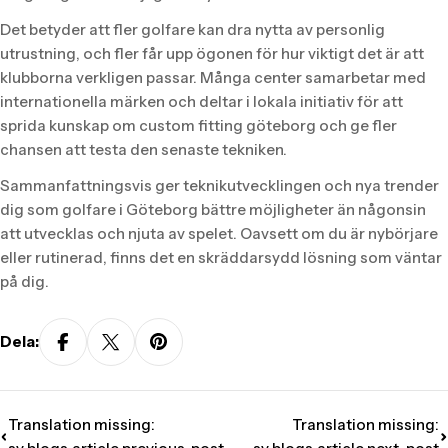
Det betyder att fler golfare kan dra nytta av personlig
utrustning, och fler får upp ögonen för hur viktigt det är att
klubborna verkligen passar. Många center samarbetar med
internationella märken och deltar i lokala initiativ för att
sprida kunskap om custom fitting göteborg och ge fler
chansen att testa den senaste tekniken.
Sammanfattningsvis ger teknikutvecklingen och nya trender
dig som golfare i Göteborg bättre möjligheter än någonsin
att utvecklas och njuta av spelet. Oavsett om du är nybörjare
eller rutinerad, finns det en skräddarsydd lösning som väntar
på dig.
Dela:
Translation missing:
Translation missing: