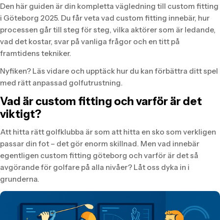
Den här guiden är din kompletta vägledning till custom fitting
i Göteborg 2025. Du får veta vad custom fitting innebär, hur
processen går till steg för steg, vilka aktörer som är ledande,
vad det kostar, svar på vanliga frågor och en titt på
framtidens tekniker.
Nyfiken? Läs vidare och upptäck hur du kan förbättra ditt spel
med rätt anpassad golfutrustning.
Vad är custom fitting och varför är det
viktigt?
Att hitta rätt golfklubba är som att hitta en sko som verkligen
passar din fot – det gör enorm skillnad. Men vad innebär
egentligen custom fitting göteborg och varför är det så
avgörande för golfare på alla nivåer? Låt oss dyka in i
grunderna.