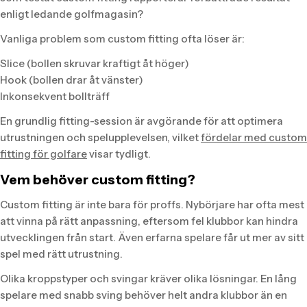
enligt ledande golfmagasin?
Vanliga problem som custom fitting ofta löser är:
Slice (bollen skruvar kraftigt åt höger)
Hook (bollen drar åt vänster)
Inkonsekvent bollträff
En grundlig fitting-session är avgörande för att optimera
utrustningen och spelupplevelsen, vilket
fördelar med custom
fitting för golfare
visar tydligt.
Vem behöver custom fitting?
Custom fitting är inte bara för proffs. Nybörjare har ofta mest
att vinna på rätt anpassning, eftersom fel klubbor kan hindra
utvecklingen från start. Även erfarna spelare får ut mer av sitt
spel med rätt utrustning.
Olika kroppstyper och svingar kräver olika lösningar. En lång
spelare med snabb sving behöver helt andra klubbor än en