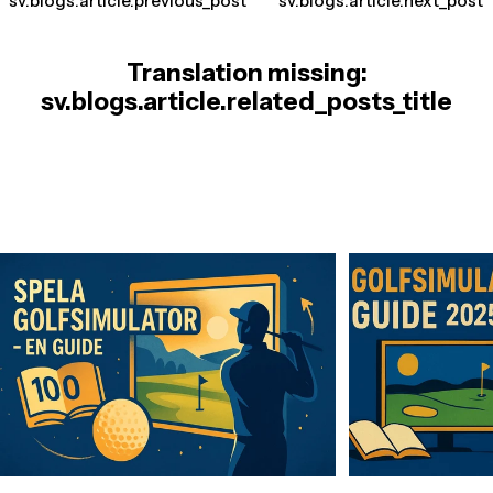
sv.blogs.article.previous_post
sv.blogs.article.next_post
Translation missing:
sv.blogs.article.related_posts_title