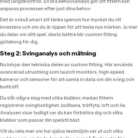
med längdkontroll. En bra behovsanalys gör att fittern kan
anpassa processen efter just dina behov.
Det är också smart att tänka igenom hur mycket du vill
investera och om du är öppen för att testa nya märken. Ju mer
du delar om ditt spel, desto bättre blir custom fitting
göteborg för dig.
Steg 2: Svinganalys och mätning
Nu börjar den tekniska delen av custom fitting. Här används
avancerad utrustning som launch monitors, high-speed
kameror och sensorer för att samla in data om din sving och
bollträff.
Du slår några slag med olika klubbor, medan fittern
registrerar svinghastighet, bollbana, träffyta, loft och lie.
Analysen visar tydligt var du kan förbättra dig och vilka
klubbor som passar din spelstil bäst.
Vill du veta mer om hur själva testmiljön ser ut och vilka