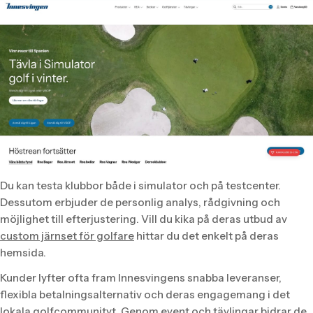
Du kan testa klubbor både i simulator och på testcenter.
Dessutom erbjuder de personlig analys, rådgivning och
möjlighet till efterjustering. Vill du kika på deras utbud av
custom järnset för golfare
hittar du det enkelt på deras
hemsida.
Kunder lyfter ofta fram Innesvingens snabba leveranser,
flexibla betalningsalternativ och deras engagemang i det
lokala golfcommunityt. Genom event och tävlingar bidrar de