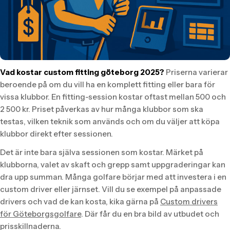
Vad kostar custom fitting göteborg 2025?
Priserna varierar
beroende på om du vill ha en komplett fitting eller bara för
vissa klubbor. En fitting-session kostar oftast mellan 500 och
2 500 kr. Priset påverkas av hur många klubbor som ska
testas, vilken teknik som används och om du väljer att köpa
klubbor direkt efter sessionen.
Det är inte bara själva sessionen som kostar. Märket på
klubborna, valet av skaft och grepp samt uppgraderingar kan
dra upp summan. Många golfare börjar med att investera i en
custom driver eller järnset. Vill du se exempel på anpassade
drivers och vad de kan kosta, kika gärna på
Custom drivers
för Göteborgsgolfare
. Där får du en bra bild av utbudet och
prisskillnaderna.