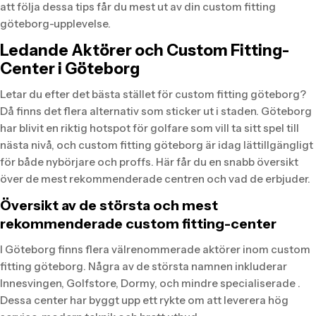
att följa dessa tips får du mest ut av din custom fitting
göteborg-upplevelse.
Ledande Aktörer och Custom Fitting-
Center i Göteborg
Letar du efter det bästa stället för custom fitting göteborg?
Då finns det flera alternativ som sticker ut i staden. Göteborg
har blivit en riktig hotspot för golfare som vill ta sitt spel till
nästa nivå, och custom fitting göteborg är idag lättillgängligt
för både nybörjare och proffs. Här får du en snabb översikt
över de mest rekommenderade centren och vad de erbjuder.
Översikt av de största och mest
rekommenderade custom fitting-center
I Göteborg finns flera välrenommerade aktörer inom custom
fitting göteborg. Några av de största namnen inkluderar
Innesvingen, Golfstore, Dormy, och mindre specialiserade .
Dessa center har byggt upp ett rykte om att leverera hög