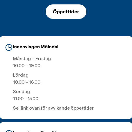
Öppettider
Innesvingen Mölndal
Måndag – Fredag
10.00 – 19.00
Lördag
10.00 – 16.00
Söndag
11.00 - 15.00
Se länk ovan för avvikande öppettider