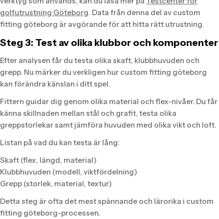
verktyg som används, kan du läsa mer på
Testcenter för
golfutrustning Göteborg
. Data från denna del av custom
fitting göteborg är avgörande för att hitta rätt utrustning.
Steg 3: Test av olika klubbor och komponenter
Efter analysen får du testa olika skaft, klubbhuvuden och
grepp. Nu märker du verkligen hur custom fitting göteborg
kan förändra känslan i ditt spel.
Fittern guidar dig genom olika material och flex-nivåer. Du får
känna skillnaden mellan stål och grafit, testa olika
greppstorlekar samt jämföra huvuden med olika vikt och loft.
Listan på vad du kan testa är lång:
Skaft (flex, längd, material)
Klubbhuvuden (modell, viktfördelning)
Grepp (storlek, material, textur)
Detta steg är ofta det mest spännande och lärorika i custom
fitting göteborg-processen.