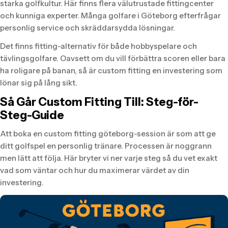
starka golfkultur. Här finns flera välutrustade fittingcenter
och kunniga experter. Många golfare i Göteborg efterfrågar
personlig service och skräddarsydda lösningar.
Det finns fitting-alternativ för både hobbyspelare och
tävlingsgolfare. Oavsett om du vill förbättra scoren eller bara
ha roligare på banan, så är custom fitting en investering som
lönar sig på lång sikt.
Så Går Custom Fitting Till: Steg-för-
Steg-Guide
Att boka en custom fitting göteborg-session är som att ge
ditt golfspel en personlig tränare. Processen är noggrann
men lätt att följa. Här bryter vi ner varje steg så du vet exakt
vad som väntar och hur du maximerar värdet av din
investering.