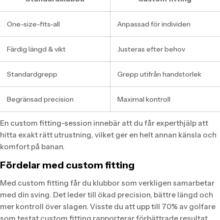
One-size-fits-all
Anpassad för individen
Färdig längd & vikt
Justeras efter behov
Standardgrepp
Grepp utifrån handstorlek
Begränsad precision
Maximal kontroll
En custom fitting-session innebär att du får experthjälp att
hitta exakt rätt utrustning, vilket ger en helt annan känsla och
komfort på banan.
Fördelar med custom fitting
Med custom fitting får du klubbor som verkligen samarbetar
med din sving. Det leder till ökad precision, bättre längd och
mer kontroll över slagen. Visste du att upp till 70% av golfare
som testat custom fitting rapporterar förbättrade resultat