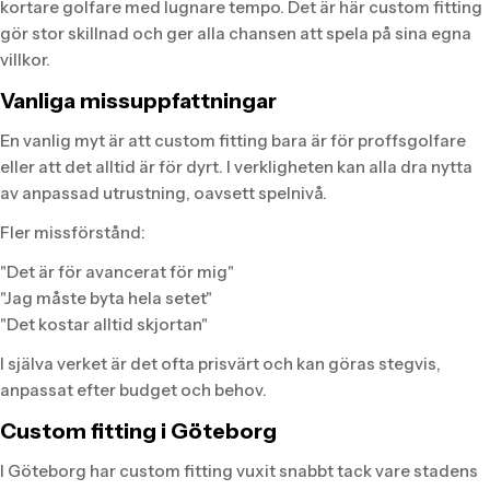
kortare golfare med lugnare tempo. Det är här custom fitting
gör stor skillnad och ger alla chansen att spela på sina egna
villkor.
Vanliga missuppfattningar
En vanlig myt är att custom fitting bara är för proffsgolfare
eller att det alltid är för dyrt. I verkligheten kan alla dra nytta
av anpassad utrustning, oavsett spelnivå.
Fler missförstånd:
"Det är för avancerat för mig"
"Jag måste byta hela setet"
"Det kostar alltid skjortan"
I själva verket är det ofta prisvärt och kan göras stegvis,
anpassat efter budget och behov.
Custom fitting i Göteborg
I Göteborg har custom fitting vuxit snabbt tack vare stadens