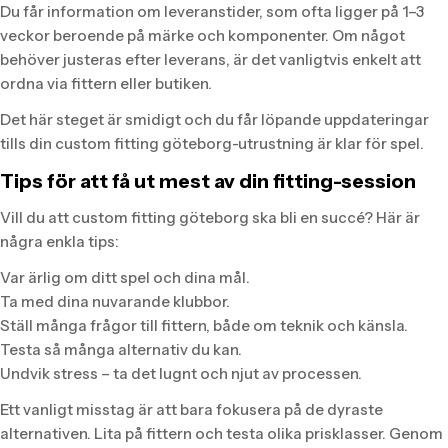
Du får information om leveranstider, som ofta ligger på 1–3
veckor beroende på märke och komponenter. Om något
behöver justeras efter leverans, är det vanligtvis enkelt att
ordna via fittern eller butiken.
Det här steget är smidigt och du får löpande uppdateringar
tills din custom fitting göteborg-utrustning är klar för spel.
Tips för att få ut mest av din fitting-session
Vill du att custom fitting göteborg ska bli en succé? Här är
några enkla tips:
Var ärlig om ditt spel och dina mål.
Ta med dina nuvarande klubbor.
Ställ många frågor till fittern, både om teknik och känsla.
Testa så många alternativ du kan.
Undvik stress – ta det lugnt och njut av processen.
Ett vanligt misstag är att bara fokusera på de dyraste
alternativen. Lita på fittern och testa olika prisklasser. Genom