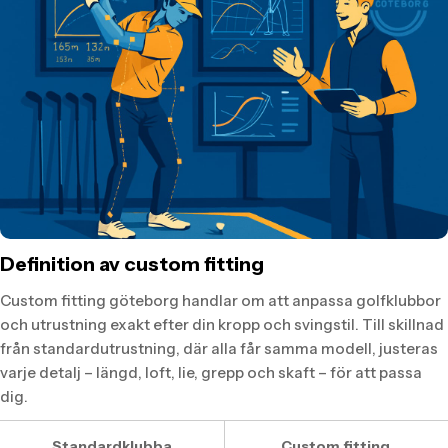
Definition av custom fitting
Custom fitting göteborg handlar om att anpassa golfklubbor
och utrustning exakt efter din kropp och svingstil. Till skillnad
från standardutrustning, där alla får samma modell, justeras
varje detalj – längd, loft, lie, grepp och skaft – för att passa
dig.
Standardklubba
Custom fitting