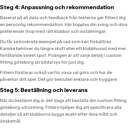
Steg 4: Anpassning och rekommendation
Baserat på all data och feedback från testerna ger fittern dig
en personlig rekommendation. Här kopplas din sving och dina
preferenser ihop med rätt klubbor och inställningar.
Du får se konkreta exempel på vad som kan förbättras.
Kanske behöver du längre skaft eller ett klubbhuvud med mer
förlåtande sweet spot. Poängen är att varje detalj i custom
fitting göteborg skräddarsys för just dig.
Fittern förklarar också varför vissa val görs och hur de
påverkar ditt spel. Det gör besluten enklare och tryggare.
Steg 5: Beställning och leverans
När du bestämt dig är det dags att beställa din custom fitting
göteborg-utrustning. Fittern hjälper dig att specificera alla
detaljer så att klubborna byggs exakt efter dina mått och
önskemål.