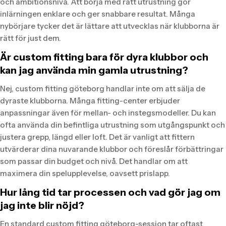
och ambitionsnivå. Att börja med rätt utrustning gör
inlärningen enklare och ger snabbare resultat. Många
nybörjare tycker det är lättare att utvecklas när klubborna är
rätt för just dem.
Är custom fitting bara för dyra klubbor och
kan jag använda min gamla utrustning?
Nej, custom fitting göteborg handlar inte om att sälja de
dyraste klubborna. Många fitting-center erbjuder
anpassningar även för mellan- och instegsmodeller. Du kan
ofta använda din befintliga utrustning som utgångspunkt och
justera grepp, längd eller loft. Det är vanligt att fittern
utvärderar dina nuvarande klubbor och föreslår förbättringar
som passar din budget och nivå. Det handlar om att
maximera din spelupplevelse, oavsett prislapp.
Hur lång tid tar processen och vad gör jag om
jag inte blir nöjd?
En standard custom fitting göteborg-session tar oftast