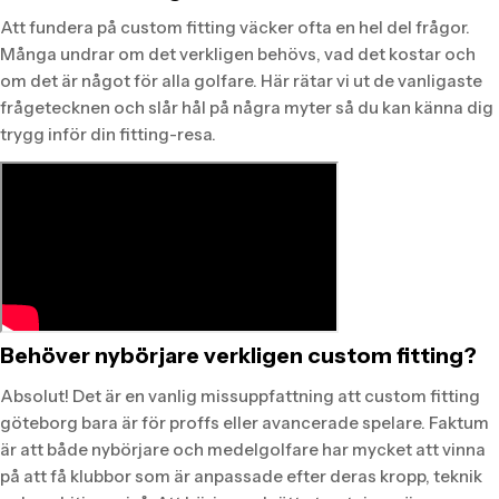
Att fundera på custom fitting väcker ofta en hel del frågor.
Många undrar om det verkligen behövs, vad det kostar och
om det är något för alla golfare. Här rätar vi ut de vanligaste
frågetecknen och slår hål på några myter så du kan känna dig
trygg inför din fitting-resa.
Behöver nybörjare verkligen custom fitting?
Absolut! Det är en vanlig missuppfattning att custom fitting
göteborg bara är för proffs eller avancerade spelare. Faktum
är att både nybörjare och medelgolfare har mycket att vinna
på att få klubbor som är anpassade efter deras kropp, teknik