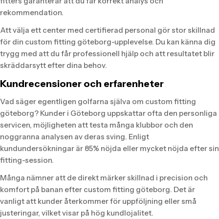
fitters garanterar att du får korrekt analys och
rekommendation.
Att välja ett center med certifierad personal gör stor skillnad
för din custom fitting göteborg-upplevelse. Du kan känna dig
trygg med att du får professionell hjälp och att resultatet blir
skräddarsytt efter dina behov.
Kundrecensioner och erfarenheter
Vad säger egentligen golfarna själva om custom fitting
göteborg? Kunder i Göteborg uppskattar ofta den personliga
servicen, möjligheten att testa många klubbor och den
noggranna analysen av deras sving. Enligt
kundundersökningar är 85% nöjda eller mycket nöjda efter sin
fitting-session.
Många nämner att de direkt märker skillnad i precision och
komfort på banan efter custom fitting göteborg. Det är
vanligt att kunder återkommer för uppföljning eller små
justeringar, vilket visar på hög kundlojalitet.