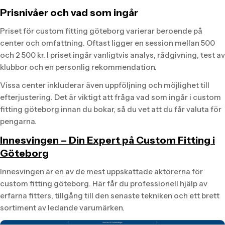
Prisnivåer och vad som ingår
Priset för custom fitting göteborg varierar beroende på
center och omfattning. Oftast ligger en session mellan 500
och 2 500 kr. I priset ingår vanligtvis analys, rådgivning, test av
klubbor och en personlig rekommendation.
Vissa center inkluderar även uppföljning och möjlighet till
efterjustering. Det är viktigt att fråga vad som ingår i custom
fitting göteborg innan du bokar, så du vet att du får valuta för
pengarna.
Innesvingen – Din Expert på Custom Fitting i
Göteborg
Innesvingen är en av de mest uppskattade aktörerna för
custom fitting göteborg. Här får du professionell hjälp av
erfarna fitters, tillgång till den senaste tekniken och ett brett
sortiment av ledande varumärken.