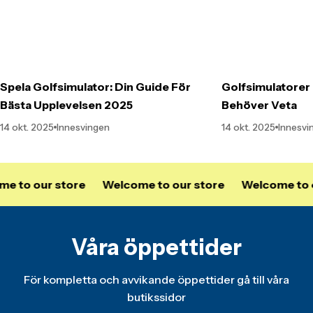
Spela Golfsimulator: Din Guide För
Golfsimulatorer 
Bästa Upplevelsen 2025
Behöver Veta
14 okt. 2025
Innesvingen
14 okt. 2025
Innesvi
 our store
Welcome to our store
Welcome to our 
Våra öppettider
För kompletta och avvikande öppettider gå till våra
butikssidor