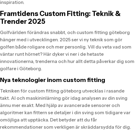
inspiration.
Framtidens Custom Fitting: Teknik &
Trender 2025
Golfvärlden förändras snabbt, och custom fitting göteborg
hänger med i utvecklingen. 2025 ser vi ny teknik som gör
golfen både roligare och mer personlig. Vill du veta vad som
väntar runt hörnet? Här dyker vi ner i de hetaste
innovationerna, trenderna och hur allt detta påverkar dig som
golfare i Göteborg.
Nya teknologier inom custom fitting
Tekniken för custom fitting göteborg utvecklas i rasande
takt. AI och maskininlärning gör idag analysen av din sving
ännu mer exakt. Med hjälp av avancerade sensorer och
algoritmer kan fittern se detaljer i din sving som tidigare var
omöjliga att upptäcka. Det betyder att du får
rekommendationer som verkligen är skräddarsydda för dig.