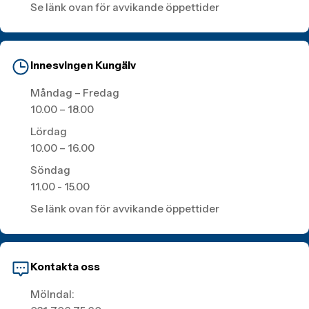
Se länk ovan för avvikande öppettider
Innesvingen Kungälv
Måndag – Fredag
10.00 – 18.00
Lördag
10.00 – 16.00
Söndag
11.00 - 15.00
Se länk ovan för avvikande öppettider
Kontakta oss
Mölndal: