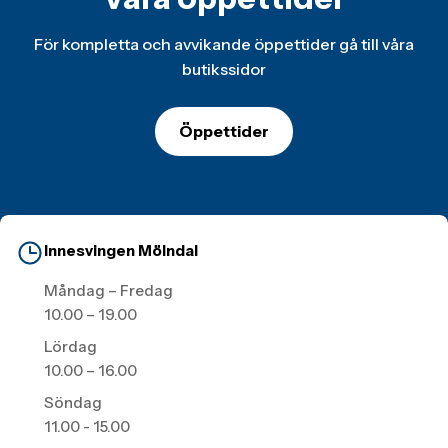
alla golfentusiaster.
För kompletta och avvikande öppettider gå till våra
butikssidor
Öppettider
Innesvingen Mölndal
Måndag – Fredag
10.00 – 19.00
Lördag
10.00 – 16.00
Söndag
11.00 - 15.00