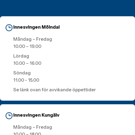
Innesvingen Mölndal
Måndag – Fredag
10.00 – 19.00
Lördag
10.00 – 16.00
Söndag
11.00 - 15.00
Se länk ovan för avvikande öppettider
Innesvingen Kungälv
Måndag – Fredag
10.00 – 18.00