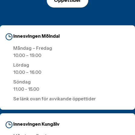
Innesvingen Mölndal
Måndag – Fredag
10.00 – 19.00
Lördag
10.00 – 16.00
Söndag
11.00 - 15.00
Se länk ovan för avvikande öppettider
Innesvingen Kungälv