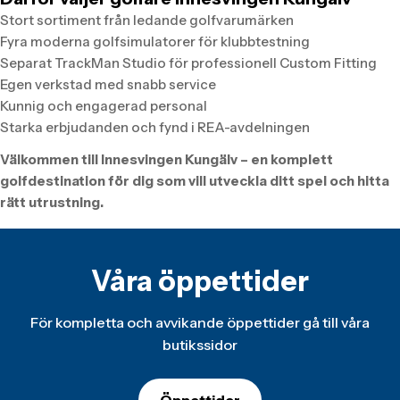
Stort sortiment från ledande golfvarumärken
Fyra moderna golfsimulatorer för klubbtestning
Separat TrackMan Studio för professionell Custom Fitting
Egen verkstad med snabb service
Kunnig och engagerad personal
Starka erbjudanden och fynd i REA-avdelningen
Välkommen till Innesvingen Kungälv – en komplett
golfdestination för dig som vill utveckla ditt spel och hitta
rätt utrustning.
Våra öppettider
För kompletta och avvikande öppettider gå till våra
butikssidor
Öppettider