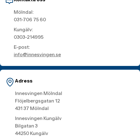
Mölndal:
031-706 75 60
Kungälv:
0303-214995
E-post:
info@innesvingen.se
Adress
Innesvingen Mölndal
Flöjelbergsgatan 12
431 37 Mölndal
Innesvingen Kungälv
Bilgatan 3
44250 Kungälv