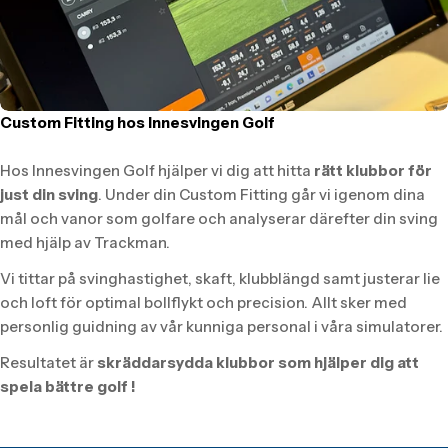
Custom Fitting hos Innesvingen Golf
Hos Innesvingen Golf hjälper vi dig att hitta
rätt klubbor för
just din sving
. Under din Custom Fitting går vi igenom dina
mål och vanor som golfare och analyserar därefter din sving
med hjälp av Trackman.
Vi tittar på svinghastighet, skaft, klubblängd samt justerar lie
och loft för optimal bollflykt och precision. Allt sker med
personlig guidning av vår kunniga personal i våra simulatorer.
Resultatet är
skräddarsydda klubbor som hjälper dig att
spela bättre golf !