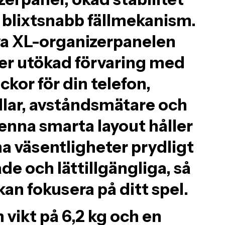
 blixtsnabb fällmekanism.
a XL-organizerpanelen
er utökad förvaring med
ickor för din telefon,
llar, avståndsmätare och
enna smarta layout håller
na väsentligheter prydligt
de och lättillgängliga, så
kan fokusera på ditt spel.
 vikt på 6,2 kg och en