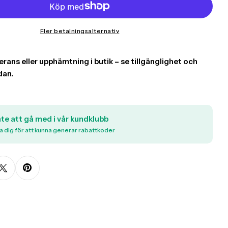
Fler betalningsalternativ
nte att gå med i vår kundklubb
a dig för att kunna generar rabattkoder