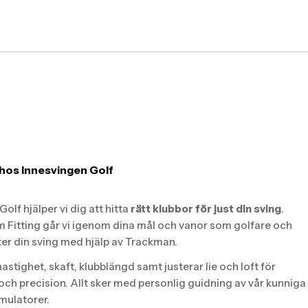
hos Innesvingen Golf
olf hjälper vi dig att hitta
rätt klubbor för just din sving
.
 Fitting går vi igenom dina mål och vanor som golfare och
ter din sving med hjälp av Trackman.
hastighet, skaft, klubblängd samt justerar lie och loft för
 och precision. Allt sker med personlig guidning av vår kunniga
imulatorer.