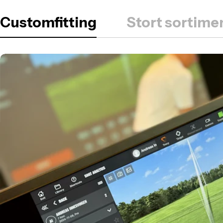
Customfitting
Stort sortimen