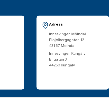
Adress
Innesvingen Mölndal
Flöjelbergsgatan 12
431 37 Mölndal
Innesvingen Kungälv
Bilgatan 3
44250 Kungälv