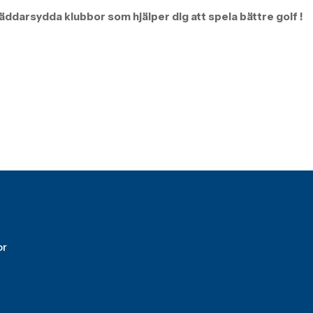
äddarsydda klubbor som hjälper dig att spela bättre golf !
or