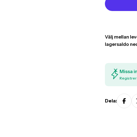
Missa i
Registrer
Dela: