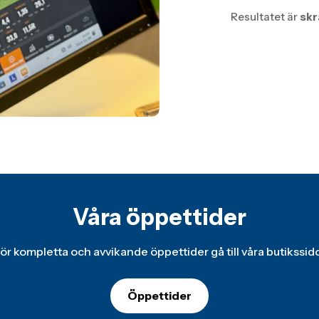
Resultatet är
skr
Våra öppettider
ör kompletta och avvikande öppettider gå till våra butikssid
Öppettider