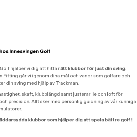
hos Innesvingen Golf
olf hjälper vi dig att hitta
rätt klubbor för just din sving
.
 Fitting går vi igenom dina mål och vanor som golfare och
ter din sving med hjälp av Trackman.
hastighet, skaft, klubblängd samt justerar lie och loft för
 och precision. Allt sker med personlig guidning av vår kunniga
imulatorer.
äddarsydda klubbor som hjälper dig att spela bättre golf !