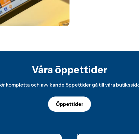
Våra öppettider
ör kompletta och avvikande öppettider gå till våra butikssid
Öppettider