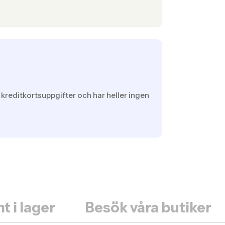
 kreditkortsuppgifter och har heller ingen
t i lager
Besök våra butiker