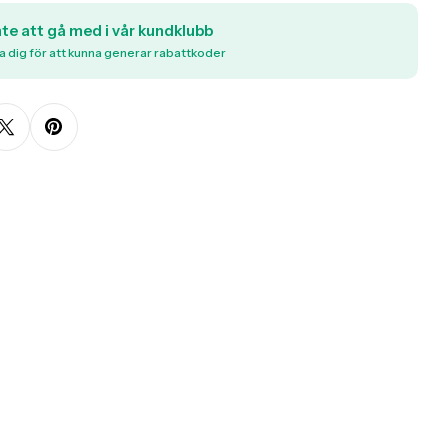
nte att gå med i vår kundklubb
a dig för att kunna generar rabattkoder