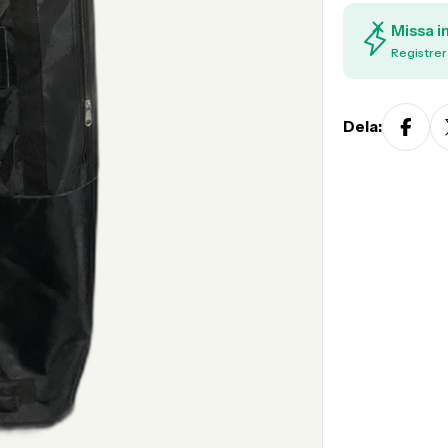
Missa i
Registrer
Dela: