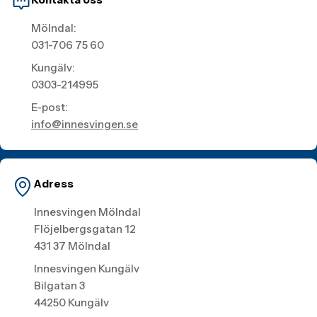
Mölndal:
031-706 75 60
Kungälv:
0303-214995
E-post:
info@innesvingen.se
Adress
Innesvingen Mölndal
Flöjelbergsgatan 12
431 37 Mölndal
Innesvingen Kungälv
Bilgatan 3
44250 Kungälv