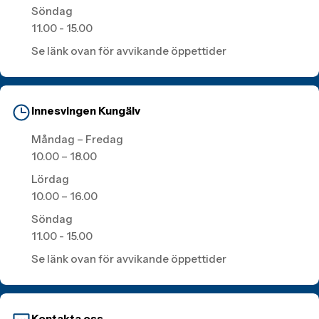
Söndag
11.00 - 15.00
Se länk ovan för avvikande öppettider
Innesvingen Kungälv
Måndag – Fredag
10.00 – 18.00
Lördag
10.00 – 16.00
Söndag
11.00 - 15.00
Se länk ovan för avvikande öppettider
Kontakta oss