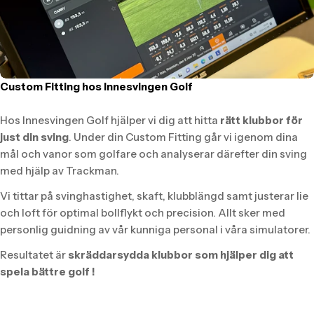
Custom Fitting hos Innesvingen Golf
Hos Innesvingen Golf hjälper vi dig att hitta
rätt klubbor för
just din sving
. Under din Custom Fitting går vi igenom dina
mål och vanor som golfare och analyserar därefter din sving
med hjälp av Trackman.
Vi tittar på svinghastighet, skaft, klubblängd samt justerar lie
och loft för optimal bollflykt och precision. Allt sker med
personlig guidning av vår kunniga personal i våra simulatorer.
Resultatet är
skräddarsydda klubbor som hjälper dig att
spela bättre golf !