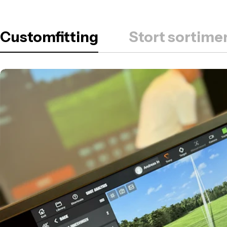
Customfitting
Stort sortimen