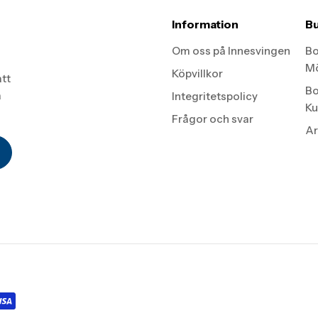
Information
Bu
Om oss på Innesvingen
Bo
Mö
Köpvillkor
att
Bo
a
Integritetspolicy
Ku
Frågor och svar
Ar