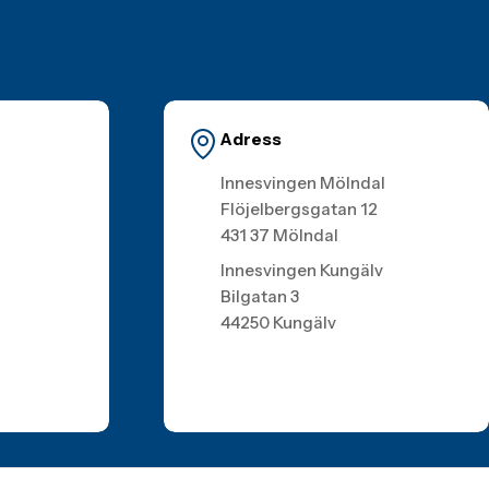
Adress
Innesvingen Mölndal
Flöjelbergsgatan 12
431 37 Mölndal
Innesvingen Kungälv
Bilgatan 3
44250 Kungälv