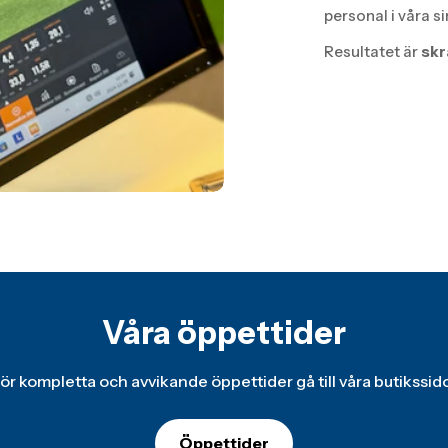
personal i våra s
Resultatet är
skr
Våra öppettider
ör kompletta och avvikande öppettider gå till våra butikssid
Öppettider