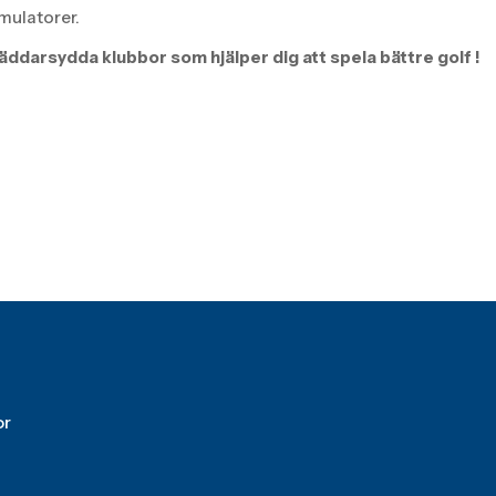
imulatorer.
äddarsydda klubbor som hjälper dig att spela bättre golf !
or