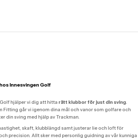
hos Innesvingen Golf
olf hjälper vi dig att hitta
rätt klubbor för just din sving
.
 Fitting går vi igenom dina mål och vanor som golfare och
ter din sving med hjälp av Trackman.
hastighet, skaft, klubblängd samt justerar lie och loft för
 och precision. Allt sker med personlig guidning av vår kunniga