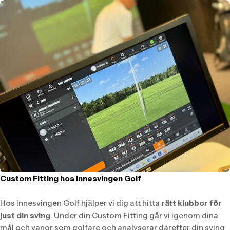
Custom Fitting hos Innesvingen Golf
Hos Innesvingen Golf hjälper vi dig att hitta
rätt klubbor för
just din sving
. Under din Custom Fitting går vi igenom dina
mål och vanor som golfare och analyserar därefter din sving