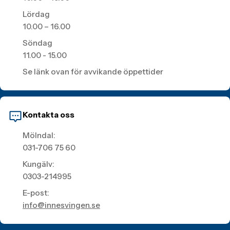
Lördag
10.00 – 16.00
Söndag
11.00 - 15.00
Se länk ovan för avvikande öppettider
Kontakta oss
Mölndal:
031-706 75 60
Kungälv:
0303-214995
E-post:
info@innesvingen.se