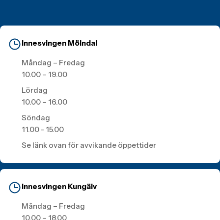
Innesvingen Mölndal
Måndag – Fredag
10.00 – 19.00
Lördag
10.00 – 16.00
Söndag
11.00 - 15.00
Se länk ovan för avvikande öppettider
Innesvingen Kungälv
Måndag – Fredag
10.00 – 18.00