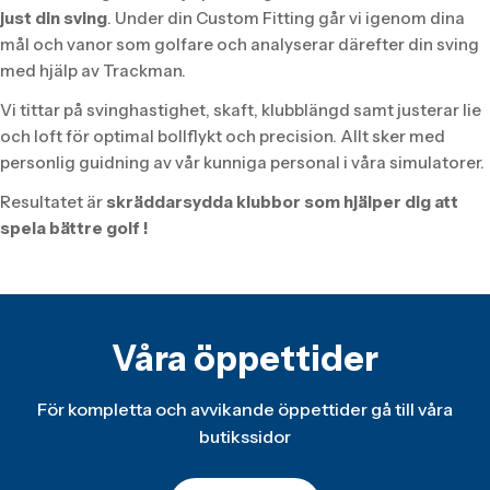
just din sving
. Under din Custom Fitting går vi igenom dina
mål och vanor som golfare och analyserar därefter din sving
med hjälp av Trackman.
Vi tittar på svinghastighet, skaft, klubblängd samt justerar lie
och loft för optimal bollflykt och precision. Allt sker med
personlig guidning av vår kunniga personal i våra simulatorer.
Resultatet är
skräddarsydda klubbor som hjälper dig att
spela bättre golf !
Våra öppettider
För kompletta och avvikande öppettider gå till våra
butikssidor