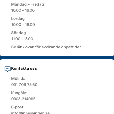
Måndag – Fredag
10.00 – 18.00
Lördag
10.00 – 16.00
Söndag
11.00 - 15.00
Se länk ovan för avvikande öppettider
Kontakta oss
Mölndal:
031-706 75 60
Kungälv:
0303-214995
E-post:
info@innesvingen.se