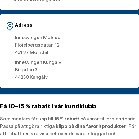
Adress
Innesvingen Mölndal
Flöjelbergsgatan 12
431 37 Mölndal
Innesvingen Kungälv
Bilgatan 3
44250 Kungälv
Få 10–15 % rabatt i vår kundklubb
Som medlem får upp till
15 % rabatt
på varor till ordinariepris.
Passa på att göra riktiga
klipp på dina favoritprodukter
! För
att rabattaen ska visa behöver du vara inloggad och