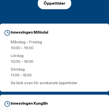
Öppettider
Innesvingen Mölndal
Måndag – Fredag
10.00 – 19.00
Lördag
10.00 – 16.00
Söndag
11.00 - 15.00
Se länk ovan för avvikande öppettider
Innesvingen Kungälv