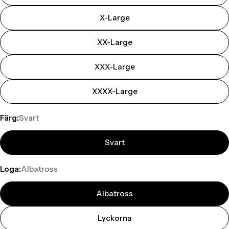
X-Large
XX-Large
XXX-Large
XXXX-Large
Färg:
Svart
Svart
Loga:
Albatross
Albatross
Lyckorna