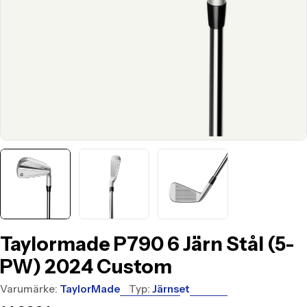
Taylormade P790 6 Järn Stål (5-
PW) 2024 Custom
Varumärke:
TaylorMade
Typ:
Järnset