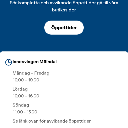
För kompletta och avvikande öppettider gå till våra
butikssidor
Öppettider
Innesvingen Mölndal
Måndag – Fredag
10.00 – 19.00
Lördag
10.00 – 16.00
Söndag
11.00 - 15.00
Se länk ovan för avvikande öppettider