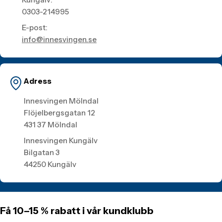
0303-214995
E-post:
info@innesvingen.se
Adress
Innesvingen Mölndal
Flöjelbergsgatan 12
431 37 Mölndal
Innesvingen Kungälv
Bilgatan 3
44250 Kungälv
Få 10–15 % rabatt i vår kundklubb