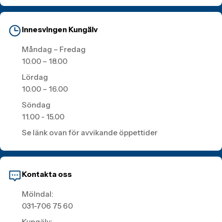
Innesvingen Kungälv
Måndag – Fredag
10.00 – 18.00
Lördag
10.00 – 16.00
Söndag
11.00 - 15.00
Se länk ovan för avvikande öppettider
Kontakta oss
Mölndal:
031-706 75 60
Kungälv: