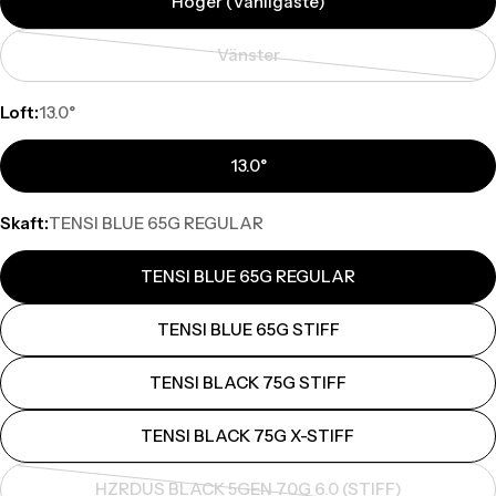
Höger (Vanligaste)
Vänster
Translation
missing:
Loft:
13.0°
sv.products.product.variant_so
13.0°
Skaft:
TENSI BLUE 65G REGULAR
TENSI BLUE 65G REGULAR
TENSI BLUE 65G STIFF
TENSI BLACK 75G STIFF
TENSI BLACK 75G X-STIFF
HZRDUS BLACK 5GEN 70G 6.0 (STIFF)