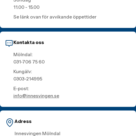
11.00 - 15.00
Se länk ovan för avvikande öppettider
Kontakta oss
Mölndal:
031-706 75 60
Kungälv:
0303-214995
E-post:
info@innesvingen.se
Adress
Innesvingen Mölndal