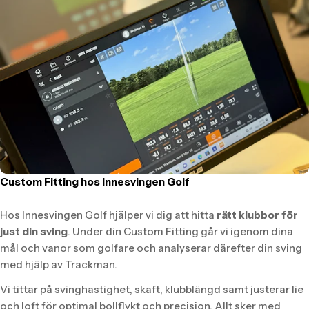
Custom Fitting hos Innesvingen Golf
Hos Innesvingen Golf hjälper vi dig att hitta
rätt klubbor för
just din sving
. Under din Custom Fitting går vi igenom dina
mål och vanor som golfare och analyserar därefter din sving
med hjälp av Trackman.
Vi tittar på svinghastighet, skaft, klubblängd samt justerar lie
och loft för optimal bollflykt och precision. Allt sker med