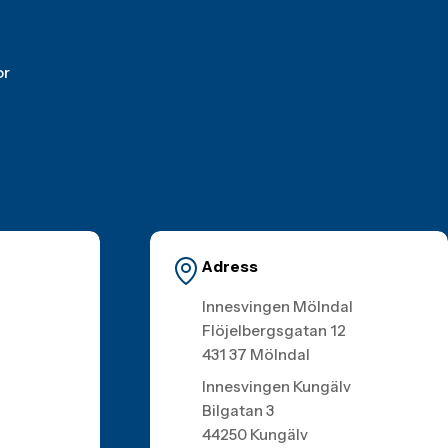
or
Adress
Innesvingen Mölndal
Flöjelbergsgatan 12
431 37 Mölndal
Innesvingen Kungälv
Bilgatan 3
44250 Kungälv