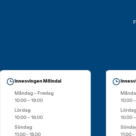
F
Innesvingen Mölndal
Innesv
Måndag – Fredag
Månda
10.00 – 19.00
10.00 –
Lördag
Lörda
10.00 – 16.00
10.00 –
Söndag
Sönda
11.00 - 15.00
11.00 -