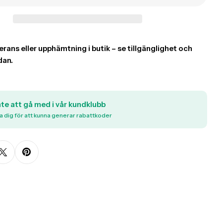
nte att gå med i vår kundklubb
a dig för att kunna generar rabattkoder