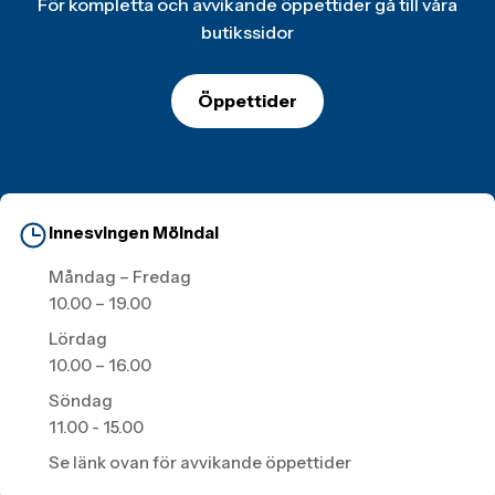
För kompletta och avvikande öppettider gå till våra
butikssidor
Öppettider
Innesvingen Mölndal
Måndag – Fredag
10.00 – 19.00
Lördag
10.00 – 16.00
Söndag
11.00 - 15.00
Se länk ovan för avvikande öppettider