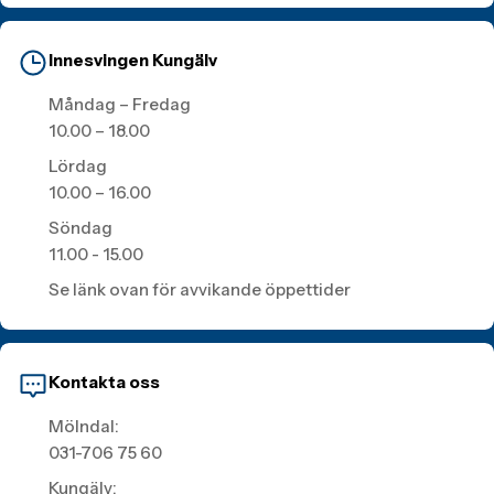
Innesvingen Kungälv
Måndag – Fredag
10.00 – 18.00
Lördag
10.00 – 16.00
Söndag
11.00 - 15.00
Se länk ovan för avvikande öppettider
Kontakta oss
Mölndal:
031-706 75 60
Kungälv: