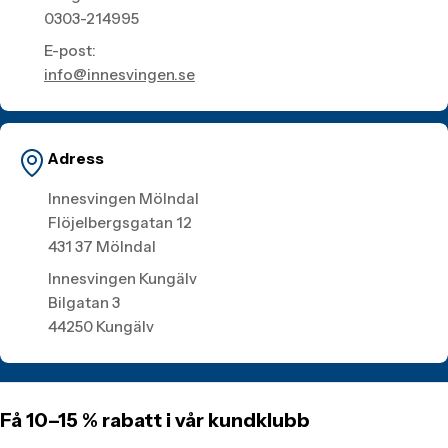
0303-214995
E-post:
info@innesvingen.se
Adress
Innesvingen Mölndal
Flöjelbergsgatan 12
431 37 Mölndal
Innesvingen Kungälv
Bilgatan 3
44250 Kungälv
Få 10–15 % rabatt i vår kundklubb