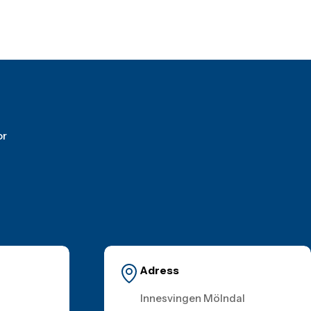
or
Adress
Innesvingen Mölndal