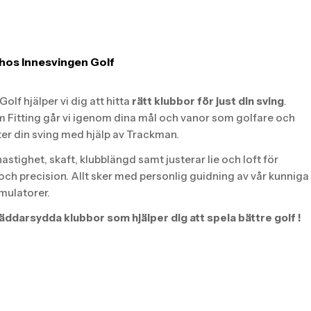
hos Innesvingen Golf
olf hjälper vi dig att hitta
rätt klubbor för just din sving
.
 Fitting går vi igenom dina mål och vanor som golfare och
ter din sving med hjälp av Trackman.
hastighet, skaft, klubblängd samt justerar lie och loft för
 och precision. Allt sker med personlig guidning av vår kunniga
imulatorer.
äddarsydda klubbor som hjälper dig att spela bättre golf !