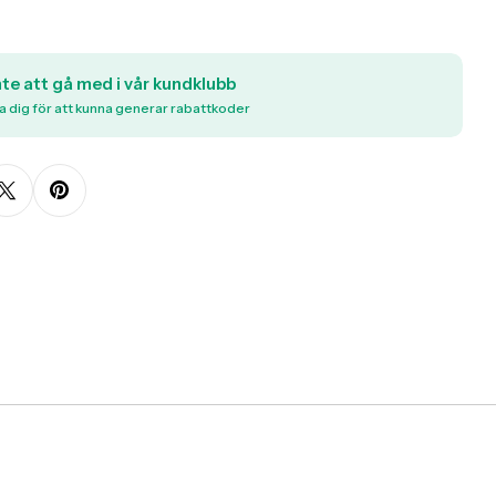
nte att gå med i vår kundklubb
a dig för att kunna generar rabattkoder