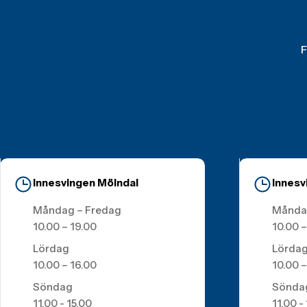
F
Innesvingen Mölndal
Innesv
Måndag – Fredag
Månda
10.00 – 19.00
10.00 –
Lördag
Lörda
10.00 – 16.00
10.00 –
Söndag
Sönda
11.00 - 15.00
11.00 -