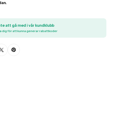
nte att gå med i vår kundklubb
a dig för att kunna generar rabattkoder