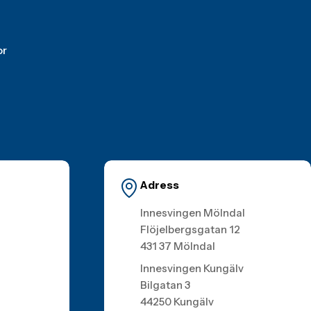
or
Adress
Innesvingen Mölndal
Flöjelbergsgatan 12
431 37 Mölndal
Innesvingen Kungälv
Bilgatan 3
44250 Kungälv