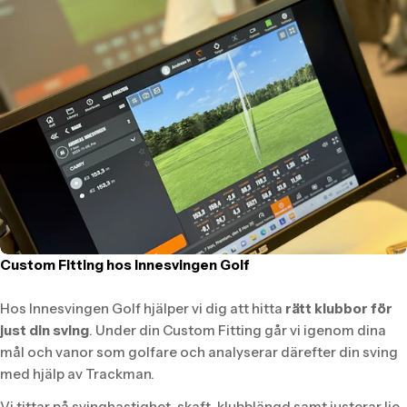
Custom Fitting hos Innesvingen Golf
Hos Innesvingen Golf hjälper vi dig att hitta
rätt klubbor för
just din sving
. Under din Custom Fitting går vi igenom dina
mål och vanor som golfare och analyserar därefter din sving
med hjälp av Trackman.
Vi tittar på svinghastighet, skaft, klubblängd samt justerar lie