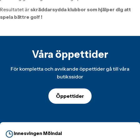
Resultatet är
skräddarsydda klubbor som hjälper dig att
spela bättre golf !
Våra öppettider
För kompletta och avvikande öppettider gå till våra
butikssidor
Öppettider
Innesvingen Mölndal