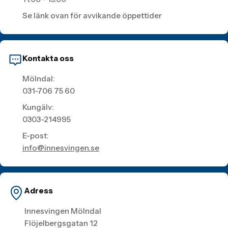
Se länk ovan för avvikande öppettider
Kontakta oss
Mölndal:
031-706 75 60
Kungälv:
0303-214995
E-post:
info@innesvingen.se
Adress
Innesvingen Mölndal
Flöjelbergsgatan 12